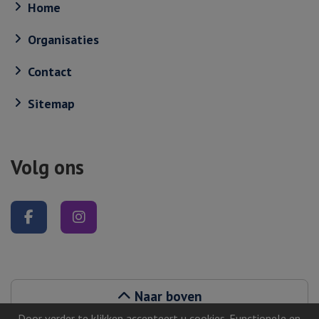
Home
Organisaties
Contact
Sitemap
Volg ons
Volg ons op Facebook
Volg ons op Instagram
Naar boven
Door verder te klikken accepteert u cookies. Functionele en