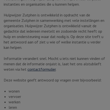
instanties en organisaties die u kunnen helpen.
Hulpwijzer Zutphen is ontwikkeld in opdracht van de
gemeente Zutphen in samenwerking met vele instellingen en
organisaties. Hulpwijzer Zutphen is ontwikkeld vanuit de
gedachte dat iedereen meetelt en zodoende recht heeft op
hulp en ondersteuning waar dat nodig is. Op deze site treft u
het antwoord aan of ziet u wie of welke instantie u verder
kan helpen.
Informatie verandert snel. Mocht u iets niet kunnen vinden of
menen dat de informatie onjuist is, laat het ons alstublieft
weten via het
contactformulier
.
Deze website geeft antwoord op vragen over bijvoorbeeld:
wonen
vervoer
werken
leren