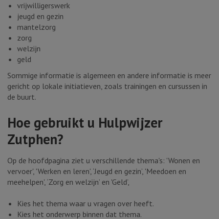
vrijwilligerswerk
jeugd en gezin
mantelzorg
zorg
welzijn
geld
Sommige informatie is algemeen en andere informatie is meer
gericht op lokale initiatieven, zoals trainingen en cursussen in
de buurt.
Hoe gebruikt u Hulpwijzer
Zutphen?
Op de hoofdpagina ziet u verschillende thema's: 'Wonen en
vervoer', 'Werken en leren', ‘Jeugd en gezin’, 'Meedoen en
meehelpen', ‘Zorg en welzijn’ en 'Geld’,
Kies het thema waar u vragen over heeft.
Kies het onderwerp binnen dat thema.