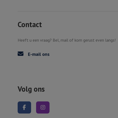
Contact
Heeft u een vraag? Bel, mail of kom gerust even langs!
E-mail ons
Volg ons
Volg ons op Facebook
Volg ons op Instagram