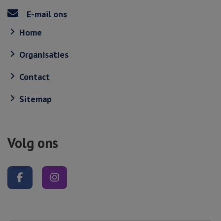
E-mail ons
Home
Organisaties
Contact
Sitemap
Volg ons
Volg ons op Facebook
Volg ons op Instagram