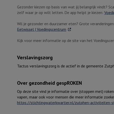
Gezonder kiezen op basis van wat jij belangrijk vindt? S
zelf waar je op wilt letten. De app helpt je kiezen:
Voedi
Wil je gezonder en duurzamer eten? Grote veranderingen z
. Externe link
Eetwissel | Voedingscentrum
Kijk voor meer informatie op de site van het Voedingsc
Verslavingszorg
Tactus verslavingszorg is de actief in de gemeente Zutp
Over gezondheid gespROKEN
Op deze site vind je informatie over (stoppen met) roke
vapen, maar ook voor mensen die meer informatie zoeke
https://stichtingwaterkwartier.nl/zutphen-activiteiten