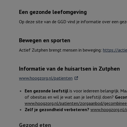
Een gezonde leefomgeving
Op deze site van de GGD vind je informatie over een g
Bewegen en sporten
Actief Zutphen brengt mensen in beweging:
https://acti
Informatie van de huisartsen in Zutphen
. Externe link
www.hoogzorg.nl/patienten
Een gezonde leefstijl
is voor iedereen belangrijk. Maa
of obesitas en wil je wat aan je leefstijl doen?
Gecomb
www.hoogzorg.nl/patienten/zorgaanbod/gecombineerde
Zelf je gezondheid verbeteren?
www.hoogzorg.nl/p
Gezond eten