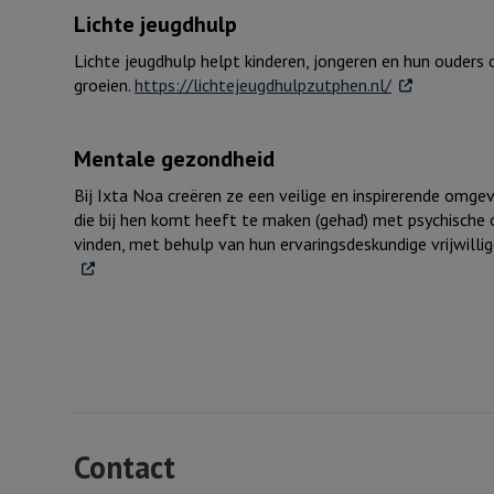
Lichte jeugdhulp
Lichte jeugdhulp helpt kinderen, jongeren en hun ouders of
. Externe link
groeien.
https://lichtejeugdhulpzutphen.nl/
Mentale gezondheid
Bij Ixta Noa creëren ze een veilige en inspirerende omge
die bij hen komt heeft te maken (gehad) met psychische o
vinden, met behulp van hun ervaringsdeskundige vrijwill
Contact