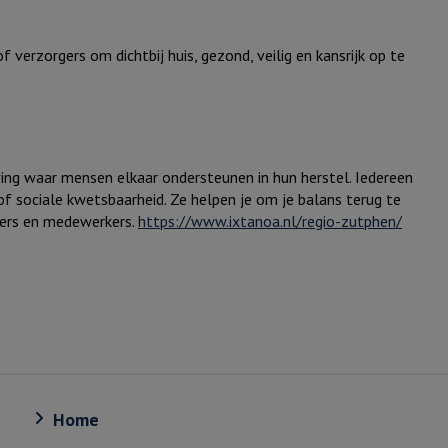
 verzorgers om dichtbij huis, gezond, veilig en kansrijk op te
ving waar mensen elkaar ondersteunen in hun herstel. Iedereen
f sociale kwetsbaarheid. Ze helpen je om je balans terug te
. Exter
igers en medewerkers.
https://www.ixtanoa.nl/regio-zutphen/
Home