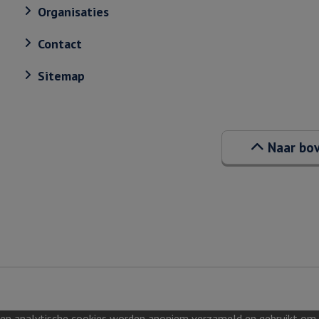
Organisaties
Contact
Sitemap
Naar bo
 en analytische cookies worden anoniem verzameld en gebruikt om in