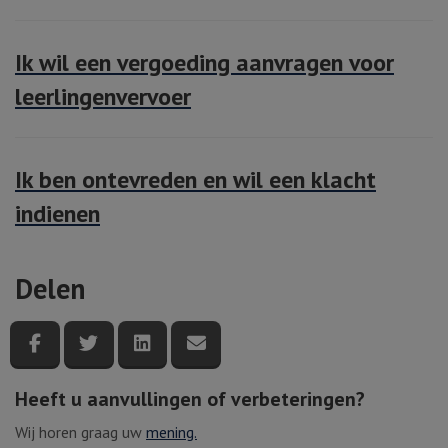
Ik wil een vergoeding aanvragen voor
leerlingenvervoer
Ik ben ontevreden en wil een klacht
indienen
Delen
Deel deze pagina via Facebook
Deel deze pagina via Twitter
Deel deze pagina via LinkedIn
Deel deze pagina via e-mail
Heeft u aanvullingen of verbeteringen?
Wij horen graag uw
mening.