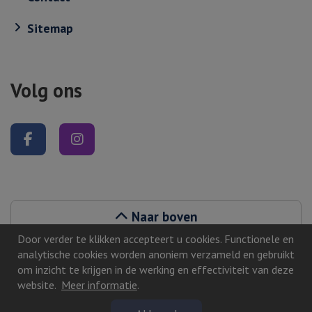
Sitemap
Volg ons
Volg ons op Facebook
Volg ons op Instagram
Naar boven
Door verder te klikken accepteert u cookies. Functionele en
analytische cookies worden anoniem verzameld en gebruikt
om inzicht te krijgen in de werking en effectiviteit van deze
website.
Meer informatie
.
©2026, Zutphen