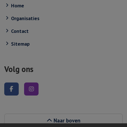
Home
Organisaties
Contact
Sitemap
Volg ons
Volg ons op Facebook
Volg ons op Instagram
Naar boven