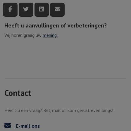
Deel deze pagina via Facebook
Deel deze pagina via Twitter
Deel deze pagina via LinkedIn
Deel deze pagina via e-mail
Heeft u aanvullingen of verbeteringen?
Wij horen graag uw
mening.
Contact
Heeft u een vraag? Bel, mail of kom gerust even langs!
E-mail ons