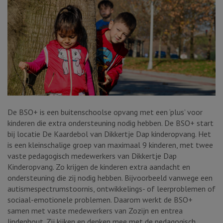
De BSO+ is een buitenschoolse opvang met een ‘plus’ voor
kinderen die extra ondersteuning nodig hebben. De BSO+ start
bij locatie De Kaardebol van Dikkertje Dap kinderopvang. Het
is een kleinschalige groep van maximaal 9 kinderen, met twee
vaste pedagogisch medewerkers van Dikkertje Dap
Kinderopvang. Zo krijgen de kinderen extra aandacht en
ondersteuning die zij nodig hebben. Bijvoorbeeld vanwege een
autismespectrumstoornis, ontwikkelings- of leerproblemen of
sociaal-emotionele problemen. Daarom werkt de BSO+
samen met vaste medewerkers van Zozijn en entrea
lindenhout. Zij kijken en denken mee met de pedagogisch