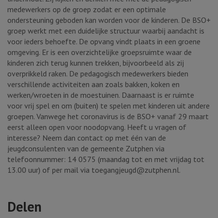
medewerkers op de groep zodat er een optimale
ondersteuning geboden kan worden voor de kinderen. De BSO+
groep werkt met een duidelijke structuur waarbij aandacht is
voor ieders behoefte. De opvang vindt plaats in een groene
omgeving. Er is een overzichtelijke groepsruimte waar de
kinderen zich terug kunnen trekken, bijvoorbeeld als zij
overprikkeld raken. De pedagogisch medewerkers bieden
verschillende activiteiten aan zoals bakken, koken en
werken/wroeten in de moestuinen. Daarnaast is er ruimte
voor vrij spel en om (buiten) te spelen met kinderen uit andere
groepen. Vanwege het coronavirus is de BSO+ vanaf 29 maart
eerst alleen open voor noodopvang. Heeft u vragen of
interesse? Neem dan contact op met één van de
jeugdconsulenten van de gemeente Zutphen via
telefoonnummer: 14 0575 (maandag tot en met vrijdag tot
13.00 uur) of per mail via toegangjeugd@zutphen.nl.
Delen