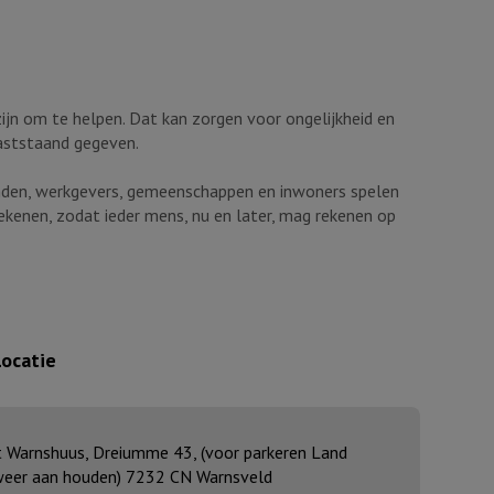
ijn om te helpen. Dat kan zorgen voor ongelijkheid en
 vaststaand gegeven.
ienden, werkgevers, gemeenschappen en inwoners spelen
ekenen, zodat ieder mens, nu en later, mag rekenen op
Locatie
t Warnshuus, Dreiumme 43, (voor parkeren Land
eer aan houden) 7232 CN Warnsveld