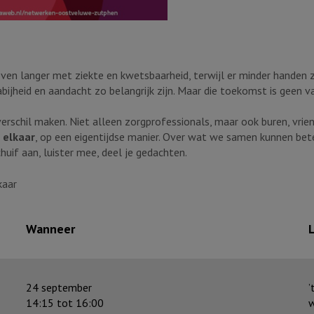
en langer met ziekte en kwetsbaarheid, terwijl er minder handen z
 nabijheid en aandacht zo belangrijk zijn. Maar die toekomst is geen
erschil maken. Niet alleen zorgprofessionals, maar ook buren, vr
 elkaar
, op een eigentijdse manier. Over wat we samen kunnen bet
chuif aan, luister mee, deel je gedachten.
kaar
Wanneer
24 september
’
14:15 tot 16:00
w