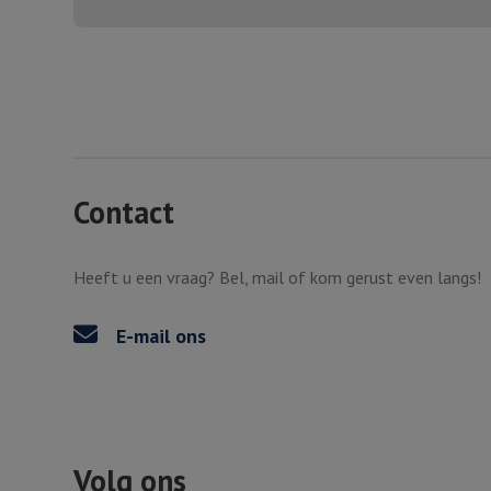
Contact
Heeft u een vraag? Bel, mail of kom gerust even langs!
E-mail ons
Volg ons