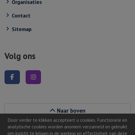
Organisaties
Contact
Sitemap
Volg ons
Volg ons op Facebook
Volg ons op Instagram
Naar boven
Door verder te klikken accepteert u cookies. Functionele en
analytische cookies worden anoniem verzameld en gebruikt
om inzicht te krijgen in de werking en effectiviteit van deze