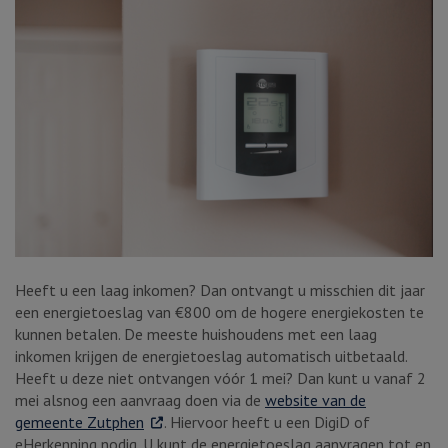
Heeft u een laag inkomen? Dan ontvangt u misschien dit jaar
een energietoeslag van €800 om de hogere energiekosten te
kunnen betalen. De meeste huishoudens met een laag
inkomen krijgen de energietoeslag automatisch uitbetaald.
Heeft u deze niet ontvangen vóór 1 mei? Dan kunt u vanaf 2
mei alsnog een aanvraag doen via de
website van de
. Externe link
gemeente Zutphen
. Hiervoor heeft u een DigiD of
eHerkenning nodig. U kunt de energietoeslag aanvragen tot en