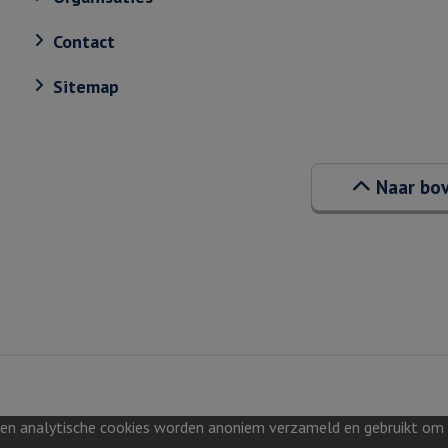
Contact
Sitemap
Naar bo
 en analytische cookies worden anoniem verzameld en gebruikt om in