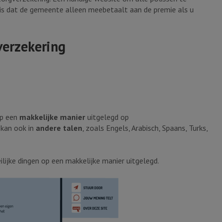
is dat de gemeente alleen meebetaalt aan de premie als u
verzekering
op een
makkelijke manier
uitgelegd op
 kan ook in
andere talen
, zoals Engels, Arabisch, Spaans, Turks,
ijke dingen op een makkelijke manier uitgelegd.