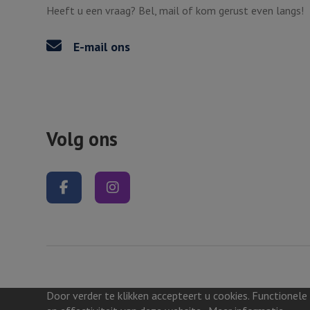
Heeft u een vraag? Bel, mail of kom gerust even langs!
E-mail ons
Volg ons
Volg ons op Facebook
Volg ons op Instagram
Door verder te klikken accepteert u cookies. Functionele