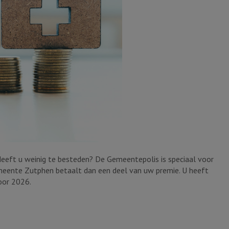
Heeft u weinig te besteden? De Gemeentepolis is speciaal voor
eente Zutphen betaalt dan een deel van uw premie. U heeft
oor 2026.