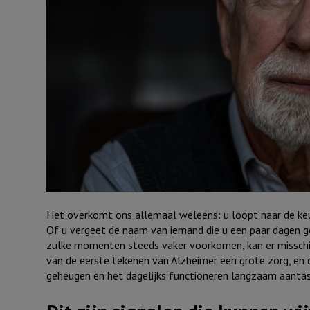
Het overkomt ons allemaal weleens: u loopt naar de keu
Of u vergeet de naam van iemand die u een paar dagen 
zulke momenten steeds vaker voorkomen, kan er misschie
van de eerste tekenen van Alzheimer een grote zorg, en da
geheugen en het dagelijks functioneren langzaam aantas