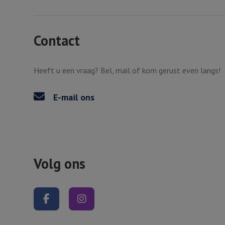
Contact
Heeft u een vraag? Bel, mail of kom gerust even langs!
E-mail ons
Volg ons
Volg ons op Facebook
Volg ons op Instagram