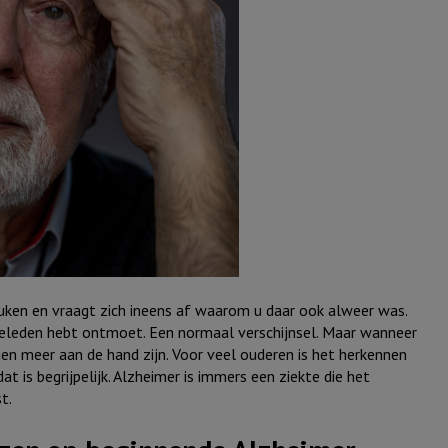
ken en vraagt zich ineens af waarom u daar ook alweer was.
geleden hebt ontmoet. Een normaal verschijnsel. Maar wanneer
n meer aan de hand zijn. Voor veel ouderen is het herkennen
t is begrijpelijk. Alzheimer is immers een ziekte die het
t.