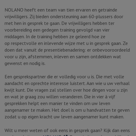
NOLANO heeft een team van tien ervaren en getrainde
vrijwilligers. Zij bieden ondersteuning aan 60-plussers door
met hen in gesprek te gaan. De vrijwilligers hebben ter
voorbereiding een gedegen training gevolgd van vier
middagen. In de training hebben ze geleerd hoe ze
op respectvolle en inlevende wijze met u in gesprek gaan. Ze
doen dat vanuit de presentiebenadering: er onbevooroordeeld
voor u zijn, afstemmen, inleven en samen ontdekken wat
gewenst en nodig is.
Een gesprekspartner die er volledig voor u is. Die met volle
aandacht en oprechte interesse luistert. Aan wie u uw verhaal
kwijt kunt. Die vragen zal stellen over hoe dingen voor u zijn
en wat je graag zou willen veranderen. Die in vier à vijf
gesprekken helpt een manier te vinden om uw leven
aangenamer te maken. Het doel is om u handvatten te geven
zodat u op eigen kracht uw leven aangenamer kunt maken.
Wilt u meer weten of ook eens in gesprek gaan? Kijk dan eens