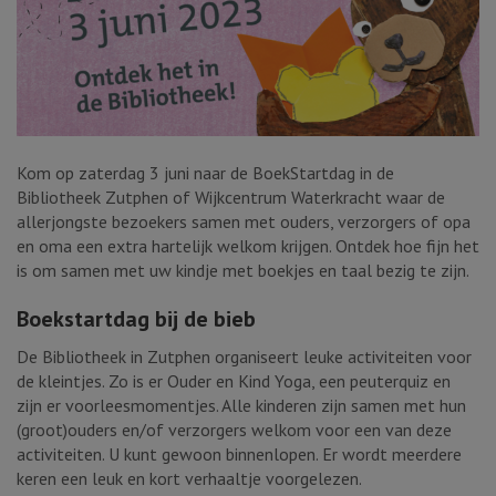
Kom op zaterdag 3 juni naar de BoekStartdag in de
Bibliotheek Zutphen of Wijkcentrum Waterkracht waar de
allerjongste bezoekers samen met ouders, verzorgers of opa
en oma een extra hartelijk welkom krijgen. Ontdek hoe fijn het
is om samen met uw kindje met boekjes en taal bezig te zijn.
Boekstartdag bij de bieb
De Bibliotheek in Zutphen organiseert leuke activiteiten voor
de kleintjes. Zo is er Ouder en Kind Yoga, een peuterquiz en
zijn er voorleesmomentjes. Alle kinderen zijn samen met hun
(groot)ouders en/of verzorgers welkom voor een van deze
activiteiten. U kunt gewoon binnenlopen. Er wordt meerdere
keren een leuk en kort verhaaltje voorgelezen.