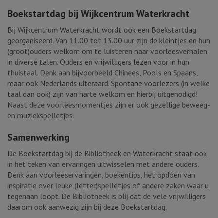
Boekstartdag bij Wijkcentrum Waterkracht
Bij Wijkcentrum Waterkracht wordt ook een Boekstartdag
georganiseerd. Van 11.00 tot 13.00 uur zijn de kleintjes en hun
(groot)ouders welkom om te luisteren naar voorleesverhalen
in diverse talen. Ouders en vrijwilligers lezen voor in hun
thuistaal. Denk aan bijvoorbeeld Chinees, Pools en Spaans,
maar ook Nederlands uiteraard. Spontane voorlezers (in welke
taal dan ook) zijn van harte welkom en hierbij uitgenodigd!
Naast deze voorleesmomentjes zijn er ook gezellige beweeg-
en muziekspelletjes.
Samenwerking
De Boekstartdag bij de Bibliotheek en Waterkracht staat ook
in het teken van ervaringen uitwisselen met andere ouders.
Denk aan voorleeservaringen, boekentips, het opdoen van
inspiratie over leuke (letter)spelletjes of andere zaken waar u
tegenaan loopt. De Bibliotheek is blij dat de vele vrijwilligers
daarom ook aanwezig zijn bij deze Boekstartdag.