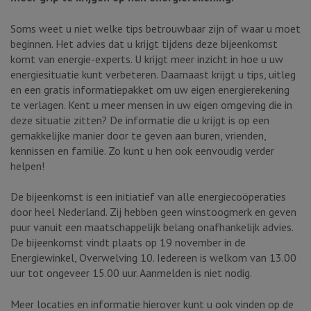
Soms weet u niet welke tips betrouwbaar zijn of waar u moet
beginnen. Het advies dat u krijgt tijdens deze bijeenkomst
komt van energie-experts. U krijgt meer inzicht in hoe u uw
energiesituatie kunt verbeteren. Daarnaast krijgt u tips, uitleg
en een gratis informatiepakket om uw eigen energierekening
te verlagen. Kent u meer mensen in uw eigen omgeving die in
deze situatie zitten? De informatie die u krijgt is op een
gemakkelijke manier door te geven aan buren, vrienden,
kennissen en familie. Zo kunt u hen ook eenvoudig verder
helpen!
De bijeenkomst is een initiatief van alle energiecoöperaties
door heel Nederland. Zij hebben geen winstoogmerk en geven
puur vanuit een maatschappelijk belang onafhankelijk advies.
De bijeenkomst vindt plaats op 19 november in de
Energiewinkel, Overwelving 10. Iedereen is welkom van 13.00
uur tot ongeveer 15.00 uur. Aanmelden is niet nodig.
Meer locaties en informatie hierover kunt u ook vinden op de