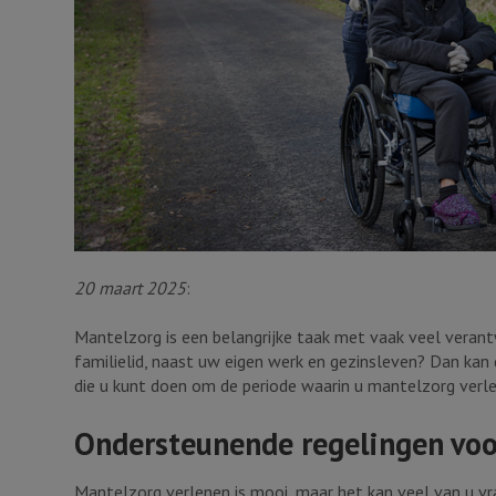
20 maart 2025
:
Mantelzorg is een belangrijke taak met vaak veel verantw
familielid, naast uw eigen werk en gezinsleven? Dan kan di
die u kunt doen om de periode waarin u mantelzorg verl
Ondersteunende regelingen voo
Mantelzorg verlenen is mooi, maar het kan veel van u vr