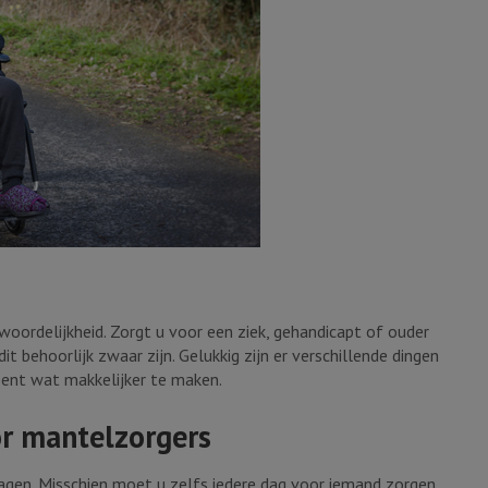
oordelijkheid. Zorgt u voor een ziek, gehandicapt of ouder
t behoorlijk zwaar zijn. Gelukkig zijn er verschillende dingen
eent wat makkelijker te maken.
r mantelzorgers
agen. Misschien moet u zelfs iedere dag voor iemand zorgen,