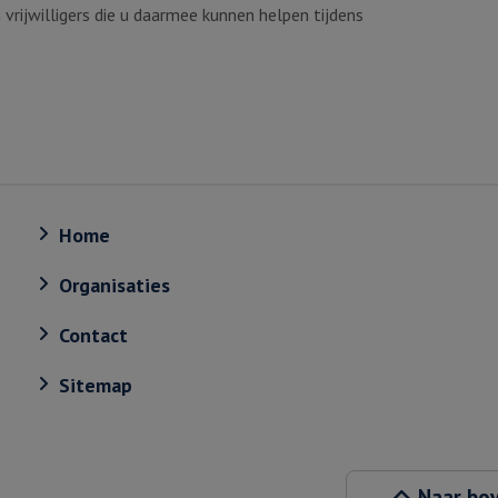
n vrijwilligers die u daarmee kunnen helpen tijdens
Home
Organisaties
Contact
Sitemap
Naar bo