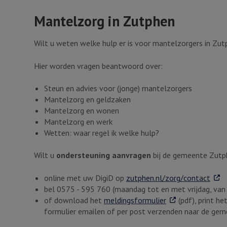
Mantelzorg in Zutphen
Wilt u weten welke hulp er is voor mantelzorgers in Zut
Hier worden vragen beantwoord over:
Steun en advies voor (jonge) mantelzorgers
Mantelzorg en geldzaken
Mantelzorg en wonen
Mantelzorg en werk
Wetten: waar regel ik welke hulp?
Wilt u
ondersteuning aanvragen
bij de gemeente Zutp
. Ext
online met uw DigiD op
zutphen.nl/zorg/contact
bel 0575 - 595 760 (maandag tot en met vrijdag, van 
. Externe link
of download het
meldingsformulier
(pdf), print he
formulier emailen of per post verzenden naar de gem