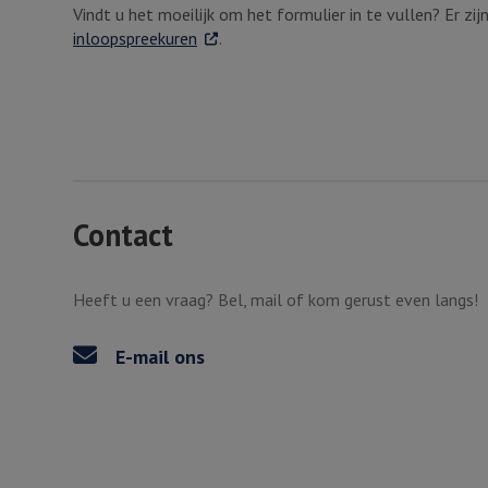
Vindt u het moeilijk om het formulier in te vullen? Er zij
. Externe link
inloopspreekuren
.
Contact
Heeft u een vraag? Bel, mail of kom gerust even langs!
E-mail ons