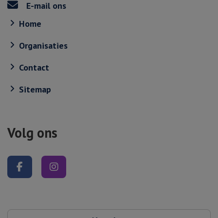
E-mail ons
Home
Organisaties
Contact
Sitemap
Volg ons
Volg ons op Facebook
Volg ons op Instagram