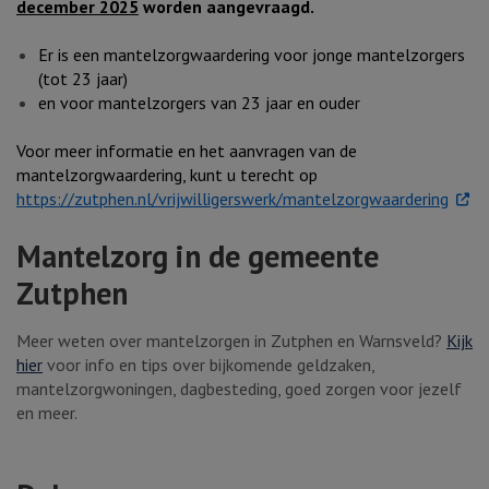
december 2025
worden aangevraagd.
Er is een mantelzorgwaardering voor jonge mantelzorgers
(tot 23 jaar)
en voor mantelzorgers van 23 jaar en ouder
Voor meer informatie en het aanvragen van de
mantelzorgwaardering, kunt u terecht op
. Exte
https://zutphen.nl/vrijwilligerswerk/mantelzorgwaardering
Mantelzorg in de gemeente
Zutphen
Meer weten over mantelzorgen in Zutphen en Warnsveld?
Kijk
hier
voor info en tips over bijkomende geldzaken,
mantelzorgwoningen, dagbesteding, goed zorgen voor jezelf
en meer.