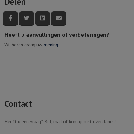
Delen
Deel deze pagina via Facebook
Deel deze pagina via Twitter
Deel deze pagina via LinkedIn
Deel deze pagina via e-mail
Heeft u aanvullingen of verbeteringen?
Wij horen graag uw
mening.
Contact
Heeft u een vraag? Bel, mail of kom gerust even langs!