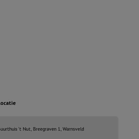
Locatie
uurthuis 't Nut, Breegraven 1, Warnsveld