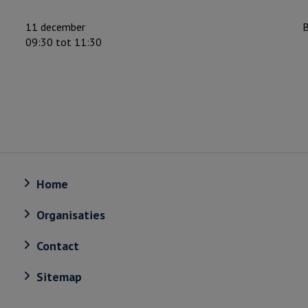
11 december
B
09:30 tot 11:30
Home
Organisaties
Contact
Sitemap