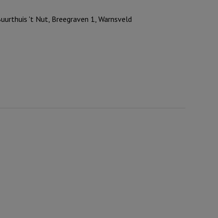
uurthuis 't Nut, Breegraven 1, Warnsveld