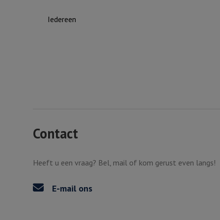
Iedereen
Contact
Heeft u een vraag? Bel, mail of kom gerust even langs!
E-mail ons