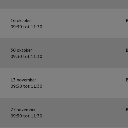
16 oktober
B
09:30 tot 11:30
30 oktober
B
09:30 tot 11:30
13 november
B
09:30 tot 11:30
27 november
B
09:30 tot 11:30