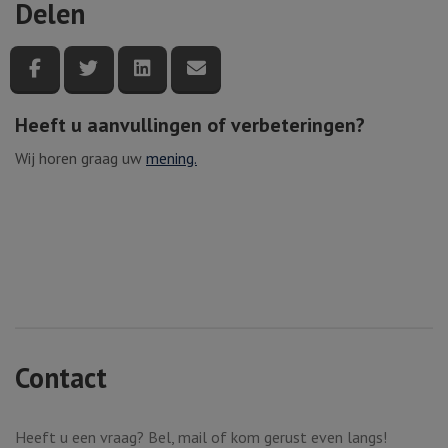
Delen
Deel deze pagina via Facebook
Deel deze pagina via Twitter
Deel deze pagina via LinkedIn
Deel deze pagina via e-mail
Heeft u aanvullingen of verbeteringen?
Wij horen graag uw
mening.
Contact
Heeft u een vraag? Bel, mail of kom gerust even langs!