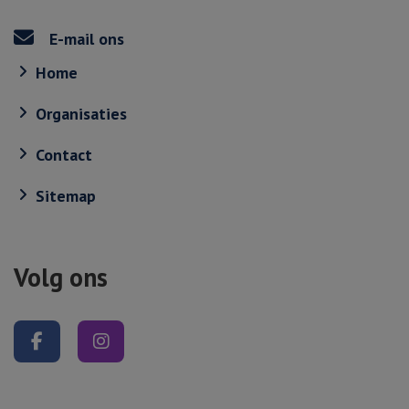
E-mail ons
Home
Organisaties
Contact
Sitemap
Volg ons
Volg ons op Facebook
Volg ons op Instagram