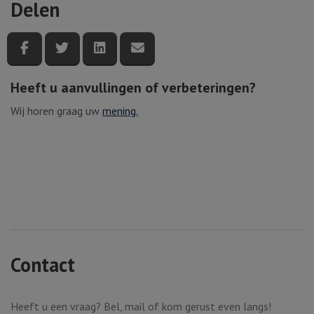
Delen
Deel deze pagina via Facebook
Deel deze pagina via Twitter
Deel deze pagina via LinkedIn
Deel deze pagina via e-mail
Heeft u aanvullingen of verbeteringen?
Wij horen graag uw
mening.
Contact
Heeft u een vraag? Bel, mail of kom gerust even langs!