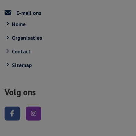
E-mail ons
Home
Organisaties
Contact
Sitemap
Volg ons
Volg ons op Facebook
Volg ons op Instagram